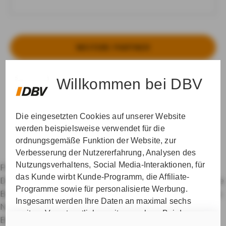
WEI­TE­RE PART­NER
Willkommen bei DBV
Die eingesetzten Cookies auf unserer Website
werden beispielsweise verwendet für die
ordnungsgemäße Funktion der Website, zur
Verbesserung der Nutzererfahrung, Analysen des
Nutzungsverhaltens, Social Media-Interaktionen, für
Private Krankenversicherung für Beamte
das Kunde wirbt Kunde-Programm, die Affiliate-
Dienstunfähigkeitsversicherung
Dienstanfänger-Police
Programme sowie für personalisierte Werbung.
Berufshaftpflichtversicherung
Datenschutz & Cookies
Insgesamt werden Ihre Daten an maximal sechs
Nutzungshinweise
Impressum
Erklärung zur
weitere Verantwortliche weitergegeben. Bei dem
Barrierefreiheit
Kundenservice und Kontakt
Einsatz der Dienste für Social Media-Interaktionen