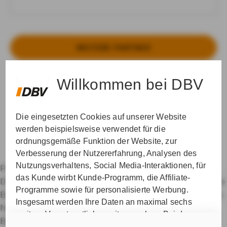
WEI­TE­RE PART­NER
Willkommen bei DBV
Die eingesetzten Cookies auf unserer Website
werden beispielsweise verwendet für die
ordnungsgemäße Funktion der Website, zur
Verbesserung der Nutzererfahrung, Analysen des
Nutzungsverhaltens, Social Media-Interaktionen, für
Private Krankenversicherung für Beamte
das Kunde wirbt Kunde-Programm, die Affiliate-
Dienstunfähigkeitsversicherung
Dienstanfänger-Police
Programme sowie für personalisierte Werbung.
Berufshaftpflichtversicherung
Datenschutz & Cookies
Insgesamt werden Ihre Daten an maximal sechs
Nutzungshinweise
Impressum
Erklärung zur
weitere Verantwortliche weitergegeben. Bei dem
Barrierefreiheit
Kundenservice und Kontakt
Einsatz der Dienste für Social Media-Interaktionen