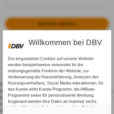
WEI­TE­RE PART­NER
Willkommen bei DBV
Die eingesetzten Cookies auf unserer Website
werden beispielsweise verwendet für die
ordnungsgemäße Funktion der Website, zur
Verbesserung der Nutzererfahrung, Analysen des
Nutzungsverhaltens, Social Media-Interaktionen, für
Private Krankenversicherung für Beamte
das Kunde wirbt Kunde-Programm, die Affiliate-
Dienstunfähigkeitsversicherung
Dienstanfänger-Police
Programme sowie für personalisierte Werbung.
Berufshaftpflichtversicherung
Datenschutz & Cookies
Insgesamt werden Ihre Daten an maximal sechs
Nutzungshinweise
Impressum
Erklärung zur
weitere Verantwortliche weitergegeben. Bei dem
Barrierefreiheit
Kundenservice und Kontakt
Einsatz der Dienste für Social Media-Interaktionen