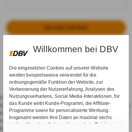
WEI­TE­RE PART­NER
Willkommen bei DBV
Die eingesetzten Cookies auf unserer Website
werden beispielsweise verwendet für die
ordnungsgemäße Funktion der Website, zur
Verbesserung der Nutzererfahrung, Analysen des
Nutzungsverhaltens, Social Media-Interaktionen, für
Private Krankenversicherung für Beamte
das Kunde wirbt Kunde-Programm, die Affiliate-
Dienstunfähigkeitsversicherung
Dienstanfänger-Police
Programme sowie für personalisierte Werbung.
Berufshaftpflichtversicherung
Datenschutz & Cookies
Insgesamt werden Ihre Daten an maximal sechs
Nutzungshinweise
Impressum
Erklärung zur
weitere Verantwortliche weitergegeben. Bei dem
Barrierefreiheit
Kundenservice und Kontakt
Einsatz der Dienste für Social Media-Interaktionen