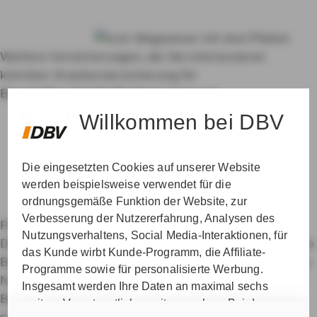
einen Termin.
Betreuer finden
Weitere Versicherungen, die Sie interessieren
könnten:
Krankenversicherung für
Beamte
Berufshaftpflichtversicherung
Willkommen bei DBV
Die eingesetzten Cookies auf unserer Website
werden beispielsweise verwendet für die
ordnungsgemäße Funktion der Website, zur
Verbesserung der Nutzererfahrung, Analysen des
Private Krankenversicherung für Beamte
Nutzungsverhaltens, Social Media-Interaktionen, für
Dienstunfähigkeitsversicherung
Dienstanfänger-Police
das Kunde wirbt Kunde-Programm, die Affiliate-
Berufshaftpflichtversicherung
Datenschutz & Cookies
Programme sowie für personalisierte Werbung.
Nutzungshinweise
Impressum
Erklärung zur
Insgesamt werden Ihre Daten an maximal sechs
Barrierefreiheit
Kundenservice und Kontakt
weitere Verantwortliche weitergegeben. Bei dem