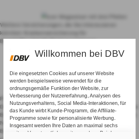
einen Termin.
Betreuer finden
Weitere Versicherungen, die Sie interessieren
könnten:
Krankenversicherung für
Beamte
Berufshaftpflichtversicherung
Willkommen bei DBV
Die eingesetzten Cookies auf unserer Website
werden beispielsweise verwendet für die
ordnungsgemäße Funktion der Website, zur
Verbesserung der Nutzererfahrung, Analysen des
Private Krankenversicherung für Beamte
Nutzungsverhaltens, Social Media-Interaktionen, für
Dienstunfähigkeitsversicherung
Dienstanfänger-Police
das Kunde wirbt Kunde-Programm, die Affiliate-
Berufshaftpflichtversicherung
Datenschutz & Cookies
Programme sowie für personalisierte Werbung.
Nutzungshinweise
Impressum
Erklärung zur
Insgesamt werden Ihre Daten an maximal sechs
Barrierefreiheit
Kundenservice und Kontakt
weitere Verantwortliche weitergegeben. Bei dem