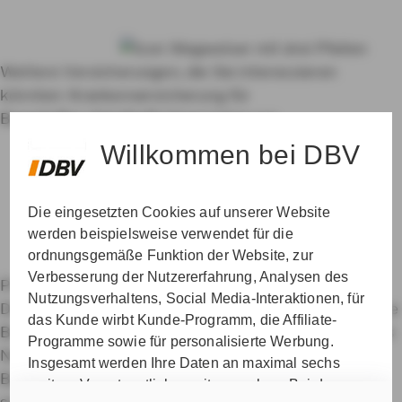
einen Termin.
Betreuer finden
Weitere Versicherungen, die Sie interessieren
könnten:
Krankenversicherung für
Beamte
Berufshaftpflichtversicherung
Willkommen bei DBV
Die eingesetzten Cookies auf unserer Website
werden beispielsweise verwendet für die
ordnungsgemäße Funktion der Website, zur
Verbesserung der Nutzererfahrung, Analysen des
Private Krankenversicherung für Beamte
Nutzungsverhaltens, Social Media-Interaktionen, für
Dienstunfähigkeitsversicherung
Dienstanfänger-Police
das Kunde wirbt Kunde-Programm, die Affiliate-
Berufshaftpflichtversicherung
Datenschutz & Cookies
Programme sowie für personalisierte Werbung.
Nutzungshinweise
Impressum
Erklärung zur
Insgesamt werden Ihre Daten an maximal sechs
Barrierefreiheit
Kundenservice und Kontakt
weitere Verantwortliche weitergegeben. Bei dem