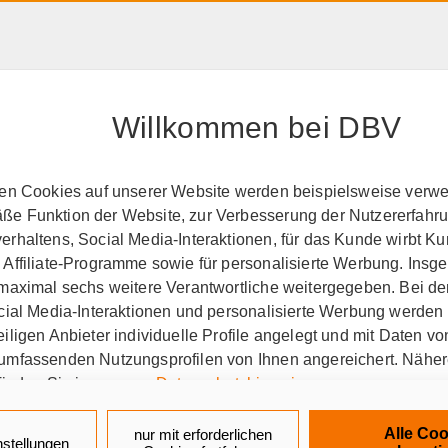
HAFTPFLICHT, RECHT &
RENTE &
PRODUK
EIGENTUM
ALTER
A-Z
Willkommen bei DBV
keitsversicherung
ten Cookies auf unserer Website werden beispielsweise verwen
e Funktion der Website, zur Verbesserung der Nutzererfahr
sicherung
Ihr finanzielle
rhaltens, Social Media-Interaktionen, für das Kunde wirbt K
 Affiliate-Programme sowie für personalisierte Werbung. Ins
 maximal sechs weitere Verantwortliche weitergegeben. Bei de
ocial Media-Interaktionen und personalisierte Werbung werden
iligen Anbieter individuelle Profile angelegt und mit Daten v
umfassenden Nutzungsprofilen von Ihnen angereichert. Nähe
finden Sie in unseren
Datenschutzhinweisen
.
k auf „Alle Cookies akzeptieren" stimmen Sie für alle nicht te
Alle Coo
nur mit erforderlichen
nstellungen