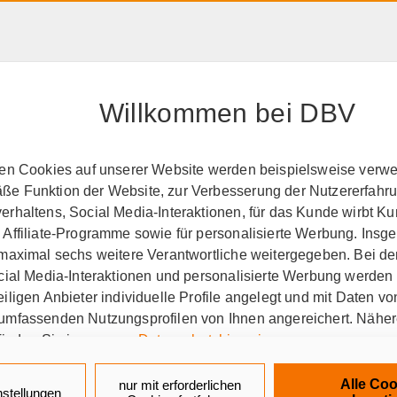
HAFTPFLICHT, RECHT &
RENTE &
PRODUK
EIGENTUM
ALTER
A-Z
Willkommen bei DBV
keitsversicherung
ten Cookies auf unserer Website werden beispielsweise verwen
e Funktion der Website, zur Verbesserung der Nutzererfahr
sicherung
Ihr finanzielle
rhaltens, Social Media-Interaktionen, für das Kunde wirbt K
 Affiliate-Programme sowie für personalisierte Werbung. Ins
 maximal sechs weitere Verantwortliche weitergegeben. Bei de
ocial Media-Interaktionen und personalisierte Werbung werden
iligen Anbieter individuelle Profile angelegt und mit Daten v
umfassenden Nutzungsprofilen von Ihnen angereichert. Nähe
finden Sie in unseren
Datenschutzhinweisen
.
k auf „Alle Cookies akzeptieren" stimmen Sie für alle nicht te
Alle Coo
nur mit erforderlichen
nstellungen