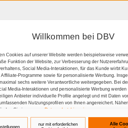
HAFTPFLICHT, RECHT &
RENTE &
PRODUK
EIGENTUM
ALTER
A-Z
Willkommen bei DBV
 Öffentlichen Dienst
ten Cookies auf unserer Website werden beispielsweise verwen
e Funktion der Website, zur Verbesserung der Nutzererfahr
 im Öffentlichen Diens
rhaltens, Social Media-Interaktionen, für das Kunde wirbt K
 Affiliate-Programme sowie für personalisierte Werbung. Ins
 maximal sechs weitere Verantwortliche weitergegeben. Bei de
ocial Media-Interaktionen und personalisierte Werbung werden
pezielle Regelungen im Beamtenberuf
iligen Anbieter individuelle Profile angelegt und mit Daten v
umfassenden Nutzungsprofilen von Ihnen angereichert. Nähe
finden Sie in unseren
Datenschutzhinweisen
.
zungen
k auf „Alle Cookies akzeptieren" stimmen Sie für alle nicht te
Alle Coo
nur mit erforderlichen
nstellungen