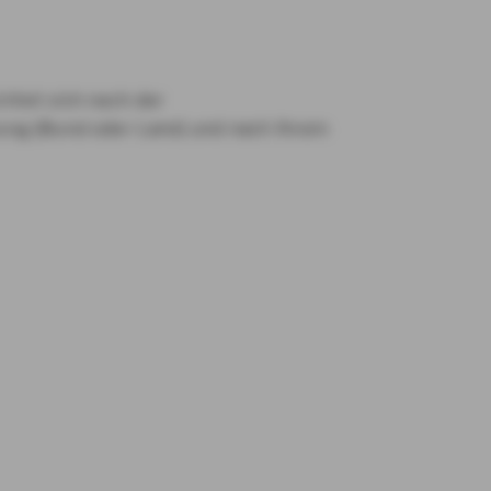
chtet sich nach der
nung (Bund oder Land) und nach Ihrem