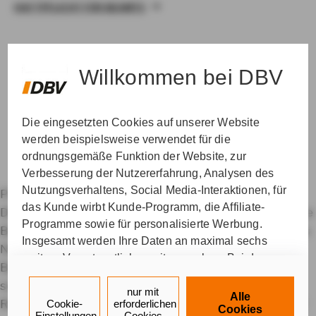
HAFTPFLICHT FÜR BEAMTE
Willkommen bei DBV
Die eingesetzten Cookies auf unserer Website
werden beispielsweise verwendet für die
ordnungsgemäße Funktion der Website, zur
Verbesserung der Nutzererfahrung, Analysen des
Nutzungsverhaltens, Social Media-Interaktionen, für
Private Krankenversicherung für Beamte
das Kunde wirbt Kunde-Programm, die Affiliate-
Dienstunfähigkeitsversicherung
Dienstanfänger-Police
Programme sowie für personalisierte Werbung.
Berufshaftpflichtversicherung
Datenschutz & Cookies
Insgesamt werden Ihre Daten an maximal sechs
Nutzungshinweise
Impressum
Erklärung zur
weitere Verantwortliche weitergegeben. Bei dem
Barrierefreiheit
Kundenservice und Kontakt
Einsatz der Dienste für Social Media-Interaktionen
schadenservice360°
gesundheitsservice360°
und personalisierte Werbung werden regelmäßig
nur mit
Alle
Ratgeber Öffentlicher Dienst
Kundenportal
Über DBV
Cookie-
erforderlichen
durch den jeweiligen Anbieter individuelle Profile
Cookies
Einstellungen
Cookies