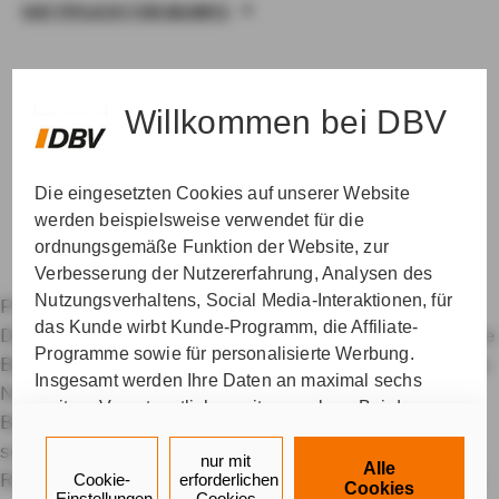
HAFTPFLICHT FÜR BEAMTE
Willkommen bei DBV
Die eingesetzten Cookies auf unserer Website
werden beispielsweise verwendet für die
ordnungsgemäße Funktion der Website, zur
Verbesserung der Nutzererfahrung, Analysen des
Nutzungsverhaltens, Social Media-Interaktionen, für
Private Krankenversicherung für Beamte
das Kunde wirbt Kunde-Programm, die Affiliate-
Dienstunfähigkeitsversicherung
Dienstanfänger-Police
Programme sowie für personalisierte Werbung.
Berufshaftpflichtversicherung
Datenschutz & Cookies
Insgesamt werden Ihre Daten an maximal sechs
Nutzungshinweise
Impressum
Erklärung zur
weitere Verantwortliche weitergegeben. Bei dem
Barrierefreiheit
Kundenservice und Kontakt
Einsatz der Dienste für Social Media-Interaktionen
schadenservice360°
gesundheitsservice360°
und personalisierte Werbung werden regelmäßig
nur mit
Alle
Ratgeber Öffentlicher Dienst
Kundenportal
Über DBV
Cookie-
erforderlichen
durch den jeweiligen Anbieter individuelle Profile
Cookies
Einstellungen
Cookies