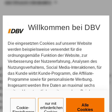
HAFTPFLICHT FÜR BEAMTE
Willkommen bei DBV
Die eingesetzten Cookies auf unserer Website
werden beispielsweise verwendet für die
ordnungsgemäße Funktion der Website, zur
Verbesserung der Nutzererfahrung, Analysen des
Nutzungsverhaltens, Social Media-Interaktionen, für
Private Krankenversicherung für Beamte
das Kunde wirbt Kunde-Programm, die Affiliate-
Dienstunfähigkeitsversicherung
Dienstanfänger-Police
Programme sowie für personalisierte Werbung.
Berufshaftpflichtversicherung
Datenschutz & Cookies
Insgesamt werden Ihre Daten an maximal sechs
Nutzungshinweise
Impressum
Erklärung zur
weitere Verantwortliche weitergegeben. Bei dem
Barrierefreiheit
Kundenservice und Kontakt
Einsatz der Dienste für Social Media-Interaktionen
schadenservice360°
gesundheitsservice360°
und personalisierte Werbung werden regelmäßig
nur mit
Alle
Ratgeber Öffentlicher Dienst
Kundenportal
Über DBV
Cookie-
erforderlichen
durch den jeweiligen Anbieter individuelle Profile
Cookies
Einstellungen
Cookies