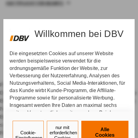
HAFTPFLICHT FÜR BEAMTE
Willkommen bei DBV
Die eingesetzten Cookies auf unserer Website
werden beispielsweise verwendet für die
ordnungsgemäße Funktion der Website, zur
Verbesserung der Nutzererfahrung, Analysen des
Nutzungsverhaltens, Social Media-Interaktionen, für
Private Krankenversicherung für Beamte
das Kunde wirbt Kunde-Programm, die Affiliate-
Dienstunfähigkeitsversicherung
Dienstanfänger-Police
Programme sowie für personalisierte Werbung.
Berufshaftpflichtversicherung
Datenschutz & Cookies
Insgesamt werden Ihre Daten an maximal sechs
Nutzungshinweise
Impressum
Erklärung zur
weitere Verantwortliche weitergegeben. Bei dem
Barrierefreiheit
Kundenservice und Kontakt
Einsatz der Dienste für Social Media-Interaktionen
schadenservice360°
gesundheitsservice360°
und personalisierte Werbung werden regelmäßig
nur mit
Alle
Ratgeber Öffentlicher Dienst
Kundenportal
Über DBV
Cookie-
erforderlichen
durch den jeweiligen Anbieter individuelle Profile
Cookies
Einstellungen
Cookies