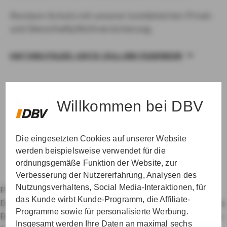
Rundum-Schutz mit unserer kombinierten Privat-
und Diensthaftpflichtversicherung.
HAFTUNG POLIZEI, JUSTIZ, ZOLL UND FEUERWEHR
Willkommen bei DBV
Die eingesetzten Cookies auf unserer Website
werden beispielsweise verwendet für die
ordnungsgemäße Funktion der Website, zur
Verbesserung der Nutzererfahrung, Analysen des
Nutzungsverhaltens, Social Media-Interaktionen, für
Private Krankenversicherung für Beamte
das Kunde wirbt Kunde-Programm, die Affiliate-
Dienstunfähigkeitsversicherung
Dienstanfänger-Police
Programme sowie für personalisierte Werbung.
Berufshaftpflichtversicherung
Datenschutz & Cookies
Insgesamt werden Ihre Daten an maximal sechs