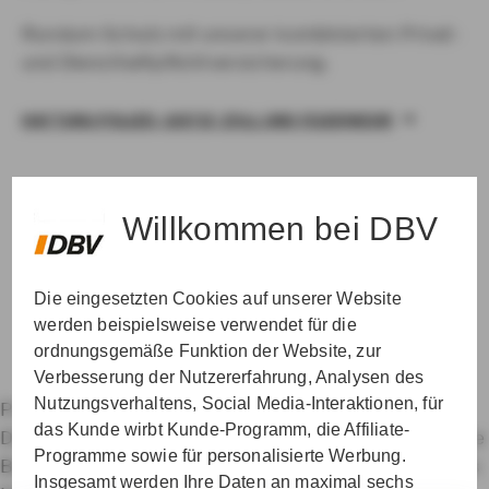
Rundum-Schutz mit unserer kombinierten Privat-
und Diensthaftpflichtversicherung.
HAFTUNG POLIZEI, JUSTIZ, ZOLL UND FEUERWEHR
Willkommen bei DBV
Die eingesetzten Cookies auf unserer Website
werden beispielsweise verwendet für die
ordnungsgemäße Funktion der Website, zur
Verbesserung der Nutzererfahrung, Analysen des
Nutzungsverhaltens, Social Media-Interaktionen, für
Private Krankenversicherung für Beamte
das Kunde wirbt Kunde-Programm, die Affiliate-
Dienstunfähigkeitsversicherung
Dienstanfänger-Police
Programme sowie für personalisierte Werbung.
Berufshaftpflichtversicherung
Datenschutz & Cookies
Insgesamt werden Ihre Daten an maximal sechs