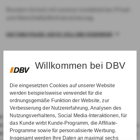
Rundum-Schutz mit unserer kombinierten Privat-
und Diensthaftpflichtversicherung.
HAFTUNG POLIZEI, JUSTIZ, ZOLL UND FEUERWEHR
Willkommen bei DBV
Die eingesetzten Cookies auf unserer Website
werden beispielsweise verwendet für die
ordnungsgemäße Funktion der Website, zur
Verbesserung der Nutzererfahrung, Analysen des
Nutzungsverhaltens, Social Media-Interaktionen, für
Private Krankenversicherung für Beamte
das Kunde wirbt Kunde-Programm, die Affiliate-
Dienstunfähigkeitsversicherung
Dienstanfänger-Police
Programme sowie für personalisierte Werbung.
Berufshaftpflichtversicherung
Datenschutz & Cookies
Insgesamt werden Ihre Daten an maximal sechs