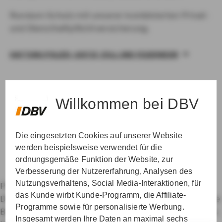
Rundum-Schutz mit unserer kombinierten Privat-
und Diensthaftpflichtversicherung.
HAFTUNG POLIZEI, JUSTIZ, ZOLL UND FEUERWEHR
Willkommen bei DBV
Die eingesetzten Cookies auf unserer Website
werden beispielsweise verwendet für die
ordnungsgemäße Funktion der Website, zur
Verbesserung der Nutzererfahrung, Analysen des
Nutzungsverhaltens, Social Media-Interaktionen, für
Private Krankenversicherung für Beamte
das Kunde wirbt Kunde-Programm, die Affiliate-
Dienstunfähigkeitsversicherung
Dienstanfänger-Police
Programme sowie für personalisierte Werbung.
Berufshaftpflichtversicherung
Datenschutz & Cookies
Insgesamt werden Ihre Daten an maximal sechs