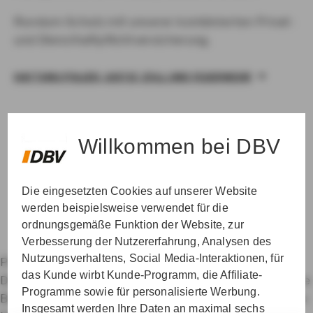
Rundum-Schutz mit unserer kombinierten Privat-
und Diensthaftpflichtversicherung.
HAFTUNG POLIZEI, JUSTIZ, ZOLL UND FEUERWEHR
Willkommen bei DBV
Die eingesetzten Cookies auf unserer Website
werden beispielsweise verwendet für die
ordnungsgemäße Funktion der Website, zur
Verbesserung der Nutzererfahrung, Analysen des
Nutzungsverhaltens, Social Media-Interaktionen, für
Private Krankenversicherung für Beamte
das Kunde wirbt Kunde-Programm, die Affiliate-
Dienstunfähigkeitsversicherung
Dienstanfänger-Police
Programme sowie für personalisierte Werbung.
Berufshaftpflichtversicherung
Datenschutz & Cookies
Insgesamt werden Ihre Daten an maximal sechs