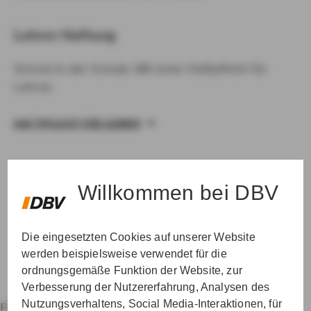
Lehrer Haftung
Schutz in der Schule: Mit einer Haftpflicht für
Lehrer.
HAFTPFLICHT FÜR LEHRER
Willkommen bei DBV
Die eingesetzten Cookies auf unserer Website
werden beispielsweise verwendet für die
ordnungsgemäße Funktion der Website, zur
Verbesserung der Nutzererfahrung, Analysen des
Nutzungsverhaltens, Social Media-Interaktionen, für
Private Krankenversicherung für Beamte