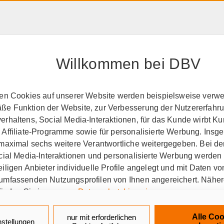
HAFTPFLICHT, RECHT &
RENTE &
PRODUK
EIGENTUM
ALTER
A-Z
Willkommen bei DBV
oldaten
ten Cookies auf unserer Website werden beispielsweise verwen
e Funktion der Website, zur Verbesserung der Nutzererfahr
r Soldaten
Unser Berat
rhaltens, Social Media-Interaktionen, für das Kunde wirbt K
 Affiliate-Programme sowie für personalisierte Werbung. Ins
 maximal sechs weitere Verantwortliche weitergegeben. Bei de
ocial Media-Interaktionen und personalisierte Werbung werden
 Wehrdienstleistende
iligen Anbieter individuelle Profile angelegt und mit Daten v
umfassenden Nutzungsprofilen von Ihnen angereichert. Nähe
finden Sie in unseren
Datenschutzhinweisen
.
rfahrung als Versicherer für
k auf „Alle Cookies akzeptieren" stimmen Sie für alle nicht te
Alle Coo
nur mit erforderlichen
nstellungen