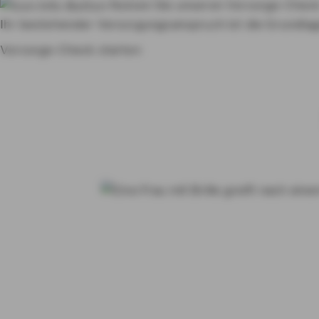
Nutzen Sie unseren Vorsorge-Chec
Ihr bestehender Versorgungsanspruch ist die Grundlage
Vorsorge-Check starten