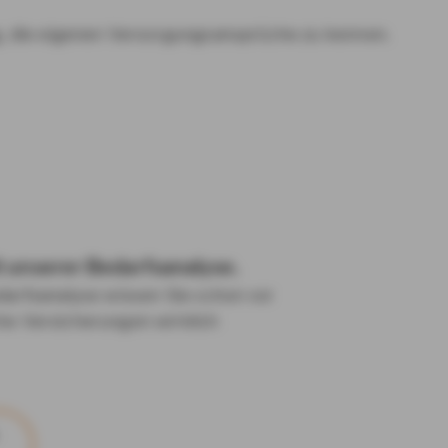
ig, die eigenen Versorgungsansprüche zu kennen.
t unserer Bedarfsanalyse.
darfsanalyse wissen Sie schon vor
he Versicherungen wirklich