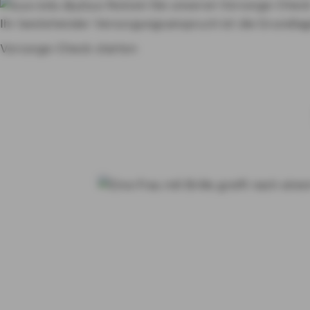
Nutzen Sie unseren Vorsorge-Chec
Ihr bestehender Versorgungsanspruch ist die Grundlage
Vorsorge-Check starten