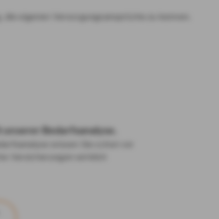
ig, die eigenen Versorgungsansprüche zu kennen.
t unserer Bedarfsanalyse.
darfsanalyse wissen Sie schon vor
he Versicherungen wirklich