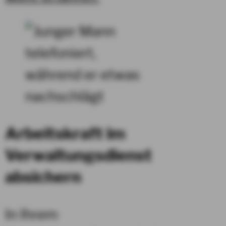
Arbeitskraft im
Verwaltungsdienst
absichern
In Ihrem