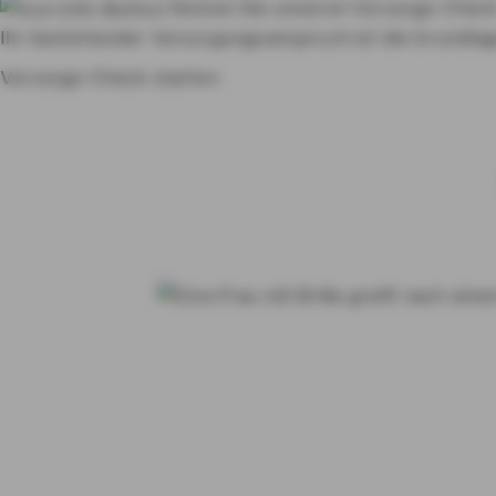
Nutzen Sie unseren Vorsorge-Chec
Ihr bestehender Versorgungsanspruch ist die Grundlage
Vorsorge-Check starten