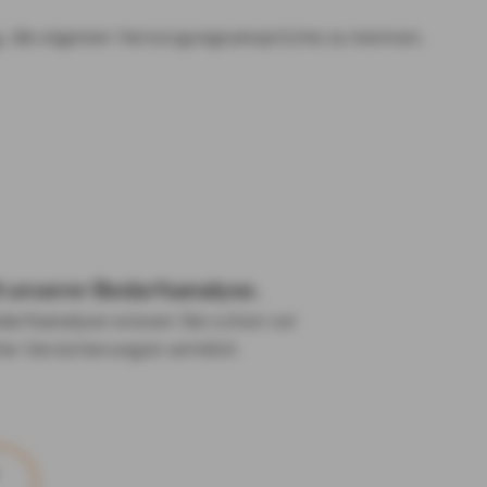
ig, die eigenen Versorgungsansprüche zu kennen.
t unserer Bedarfsanalyse.
darfsanalyse wissen Sie schon vor
he Versicherungen wirklich