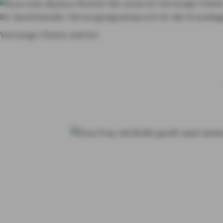
Nutzen Sie unseren Vorsorge-Chec
Ihr bestehender Versorgungsanspruch ist die Grundlage
Vorsorge-Check starten