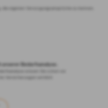
ig, die eigenen Versorgungsansprüche zu kennen.
t unserer Bedarfsanalyse.
darfsanalyse wissen Sie schon vor
he Versicherungen wirklich