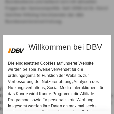
Bundesebene und befasst sich mit aktuellen
Fragen der Seniorenpolitik. Seit 1998 ist Dr. Horst
Günther Klitzing Vorsitzender der dbb
Bundesseniorenvertretung.
Willkommen bei DBV
Die eingesetzten Cookies auf unserer Website
werden beispielsweise verwendet für die
ordnungsgemäße Funktion der Website, zur
Verbesserung der Nutzererfahrung, Analysen des
Nutzungsverhaltens, Social Media-Interaktionen, für
Private Krankenversicherung für Beamte
das Kunde wirbt Kunde-Programm, die Affiliate-
Dienstunfähigkeitsversicherung
Dienstanfänger-Police
Programme sowie für personalisierte Werbung.
Berufshaftpflichtversicherung
Datenschutz & Cookies
Insgesamt werden Ihre Daten an maximal sechs
Nutzungshinweise
Impressum
Erklärung zur
weitere Verantwortliche weitergegeben. Bei dem