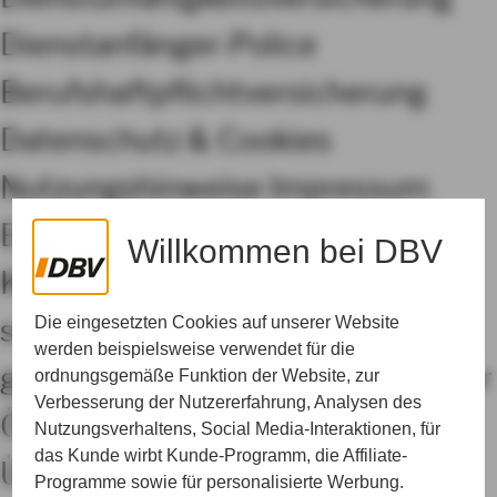
Dienstanfänger-Police
Berufshaftpflichtversicherung
Datenschutz & Cookies
Nutzungshinweise
Impressum
Erklärung zur Barrierefreiheit
Willkommen bei DBV
Kundenservice und Kontakt
Die eingesetzten Cookies auf unserer Website
schadenservice360°
werden beispielsweise verwendet für die
gesundheitsservice360°
Ratgeber
ordnungsgemäße Funktion der Website, zur
Verbesserung der Nutzererfahrung, Analysen des
Öffentlicher Dienst
Kundenportal
Nutzungsverhaltens, Social Media-Interaktionen, für
das Kunde wirbt Kunde-Programm, die Affiliate-
Über DBV
EINE MARKE DER AXA
Programme sowie für personalisierte Werbung.