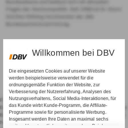
Bundesebene und befasst sich mit aktuellen
Fragen der Seniorenpolitik. Seit 1998 ist Dr. Horst
Günther Klitzing Vorsitzender der dbb
Bundesseniorenvertretung.
Willkommen bei DBV
Die eingesetzten Cookies auf unserer Website
werden beispielsweise verwendet für die
ordnungsgemäße Funktion der Website, zur
Verbesserung der Nutzererfahrung, Analysen des
Nutzungsverhaltens, Social Media-Interaktionen, für
Private Krankenversicherung für Beamte
das Kunde wirbt Kunde-Programm, die Affiliate-
Dienstunfähigkeitsversicherung
Dienstanfänger-Police
Programme sowie für personalisierte Werbung.
Berufshaftpflichtversicherung
Datenschutz & Cookies
Insgesamt werden Ihre Daten an maximal sechs
Nutzungshinweise
Impressum
Erklärung zur
weitere Verantwortliche weitergegeben. Bei dem