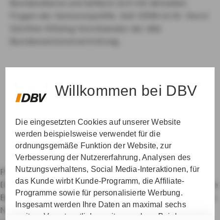
Bundesebene und befasst sich mit aktuellen
Fragen der Seniorenpolitik. Seit 1998 ist Dr. Horst
Günther Klitzing Vorsitzender der dbb
Bundesseniorenvertretung.
Willkommen bei DBV
Die eingesetzten Cookies auf unserer Website
werden beispielsweise verwendet für die
ordnungsgemäße Funktion der Website, zur
Verbesserung der Nutzererfahrung, Analysen des
Nutzungsverhaltens, Social Media-Interaktionen, für
Private Krankenversicherung für Beamte
das Kunde wirbt Kunde-Programm, die Affiliate-
Dienstunfähigkeitsversicherung
Dienstanfänger-Police
Programme sowie für personalisierte Werbung.
Berufshaftpflichtversicherung
Datenschutz & Cookies
Insgesamt werden Ihre Daten an maximal sechs
Nutzungshinweise
Impressum
Erklärung zur
weitere Verantwortliche weitergegeben. Bei dem