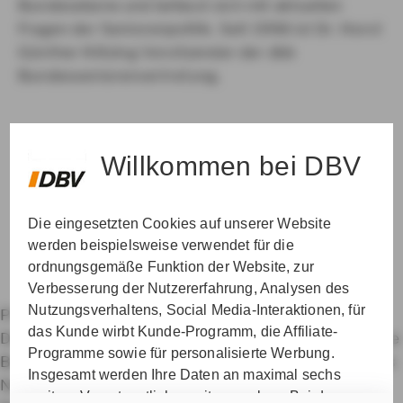
Bundesebene und befasst sich mit aktuellen
Fragen der Seniorenpolitik. Seit 1998 ist Dr. Horst
Günther Klitzing Vorsitzender der dbb
Bundesseniorenvertretung.
Willkommen bei DBV
Die eingesetzten Cookies auf unserer Website
werden beispielsweise verwendet für die
ordnungsgemäße Funktion der Website, zur
Verbesserung der Nutzererfahrung, Analysen des
Nutzungsverhaltens, Social Media-Interaktionen, für
Private Krankenversicherung für Beamte
das Kunde wirbt Kunde-Programm, die Affiliate-
Dienstunfähigkeitsversicherung
Dienstanfänger-Police
Programme sowie für personalisierte Werbung.
Berufshaftpflichtversicherung
Datenschutz & Cookies
Insgesamt werden Ihre Daten an maximal sechs
Nutzungshinweise
Impressum
Erklärung zur
weitere Verantwortliche weitergegeben. Bei dem