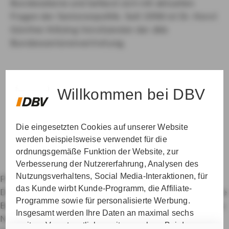
Bundesebene und befasst sich mit aktuellen
Fragen der Seniorenpolitik. Seit 1998 ist Dr. Horst
Günther Klitzing Vorsitzender der dbb
Bundesseniorenvertretung.
Willkommen bei DBV
Die eingesetzten Cookies auf unserer Website
werden beispielsweise verwendet für die
ordnungsgemäße Funktion der Website, zur
Verbesserung der Nutzererfahrung, Analysen des
Nutzungsverhaltens, Social Media-Interaktionen, für
Private Krankenversicherung für Beamte
das Kunde wirbt Kunde-Programm, die Affiliate-
Dienstunfähigkeitsversicherung
Dienstanfänger-Police
Programme sowie für personalisierte Werbung.
Berufshaftpflichtversicherung
Datenschutz & Cookies
Insgesamt werden Ihre Daten an maximal sechs
Nutzungshinweise
Impressum
Erklärung zur
weitere Verantwortliche weitergegeben. Bei dem