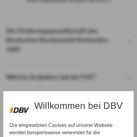
Die Förderungsgesellschaft des
Deutschen BundeswehrVerbandes
mbH
Welche Aufgaben hat die FöG?
Willkommen bei DBV
Die eingesetzten Cookies auf unserer Website
werden beispielsweise verwendet für die