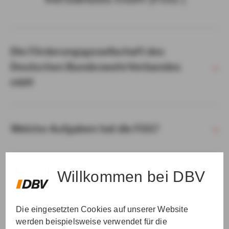
Die Förderungsgesellschaft des
Deutschen BundeswehrVerbandes
mbH
Welche Aufgaben hat die FöG?
Willkommen bei DBV
Die eingesetzten Cookies auf unserer Website
werden beispielsweise verwendet für die