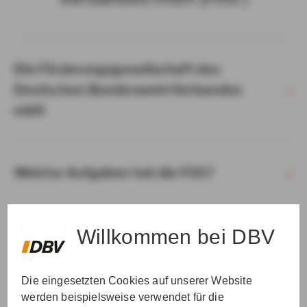
Die Förderungsgesellschaft des
Deutschen BundeswehrVerbandes
mbH
Welche Aufgaben hat die FöG?
Willkommen bei DBV
Die eingesetzten Cookies auf unserer Website
werden beispielsweise verwendet für die