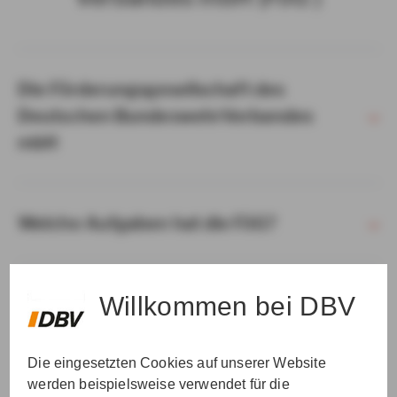
Die Förderungsgesellschaft des
Deutschen BundeswehrVerbandes
mbH
Welche Aufgaben hat die FöG?
Willkommen bei DBV
Die eingesetzten Cookies auf unserer Website
werden beispielsweise verwendet für die