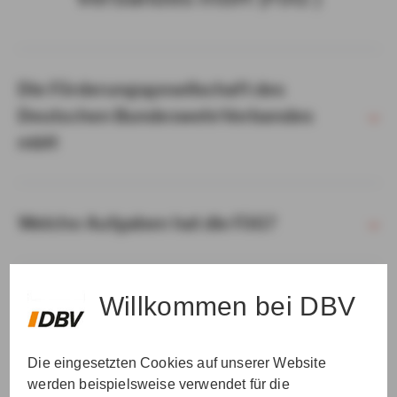
Die Förderungsgesellschaft des
Deutschen BundeswehrVerbandes
mbH
Welche Aufgaben hat die FöG?
Willkommen bei DBV
Die eingesetzten Cookies auf unserer Website
werden beispielsweise verwendet für die