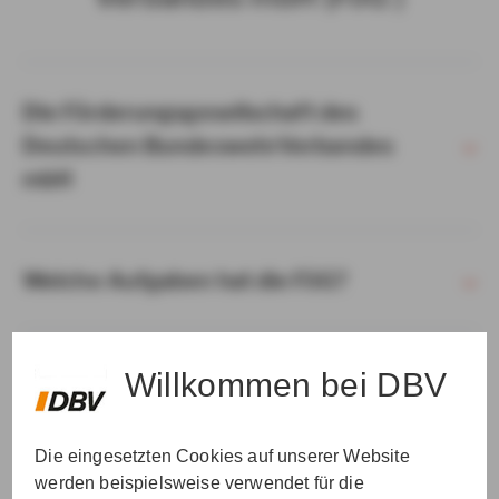
Die Förderungsgesellschaft des
Deutschen BundeswehrVerbandes
mbH
Welche Aufgaben hat die FöG?
Willkommen bei DBV
Die eingesetzten Cookies auf unserer Website
werden beispielsweise verwendet für die