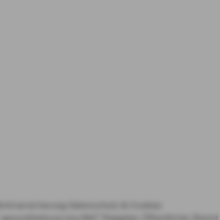
lichtversicherung
Datenschutz & Cookies
gesundheitsservice360°
Ratgeber Öffentlicher Dienst