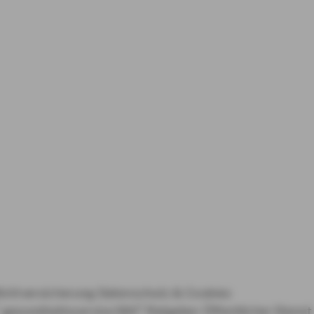
lichtversicherung
Datenschutz & Cookies
gesundheitsservice360°
Ratgeber Öffentlicher Dienst