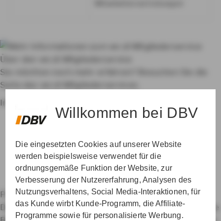
Mitarbeitervertretungen
Über den ver.di Mitgliederservice
Sie möchten noch mehr erfahren? Besuchen Sie die
Seite des ver.di Mitgliederservices.
Internetauftritt des ver.di Mitgliederservices
Willkommen bei DBV
Die eingesetzten Cookies auf unserer Website
werden beispielsweise verwendet für die
ordnungsgemäße Funktion der Website, zur
Verbesserung der Nutzererfahrung, Analysen des
Nutzungsverhaltens, Social Media-Interaktionen, für
Private Krankenversicherung für Beamte
das Kunde wirbt Kunde-Programm, die Affiliate-
Dienstunfähigkeitsversicherung
Dienstanfänger-Police
Programme sowie für personalisierte Werbung.
Berufshaftpflichtversicherung
Datenschutz & Cookies