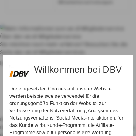
Mitarbeitervertretungen
Über den ver.di Mitgliederservice
Sie möchten noch mehr erfahren? Besuchen Sie die
Seite des ver.di Mitgliederservices.
Internetauftritt des ver.di Mitgliederservices
Willkommen bei DBV
Die eingesetzten Cookies auf unserer Website
werden beispielsweise verwendet für die
ordnungsgemäße Funktion der Website, zur
Verbesserung der Nutzererfahrung, Analysen des
Nutzungsverhaltens, Social Media-Interaktionen, für
Private Krankenversicherung für Beamte
das Kunde wirbt Kunde-Programm, die Affiliate-
Dienstunfähigkeitsversicherung
Dienstanfänger-Police
Programme sowie für personalisierte Werbung.
Berufshaftpflichtversicherung
Datenschutz & Cookies