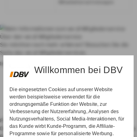
Mitarbeitervertretungen
Über den ver.di Mitgliederservice
Sie möchten noch mehr erfahren? Besuchen Sie die
Seite des ver.di Mitgliederservices.
Internetauftritt des ver.di Mitgliederservices
Willkommen bei DBV
Die eingesetzten Cookies auf unserer Website
werden beispielsweise verwendet für die
ordnungsgemäße Funktion der Website, zur
Verbesserung der Nutzererfahrung, Analysen des
Nutzungsverhaltens, Social Media-Interaktionen, für
Private Krankenversicherung für Beamte
das Kunde wirbt Kunde-Programm, die Affiliate-
Dienstunfähigkeitsversicherung
Dienstanfänger-Police
Programme sowie für personalisierte Werbung.
Berufshaftpflichtversicherung
Datenschutz & Cookies