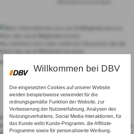
Mitarbeitervertretungen
Über den ver.di Mitgliederservice
Sie möchten noch mehr erfahren? Besuchen Sie die
Seite des ver.di Mitgliederservices.
Internetauftritt des ver.di Mitgliederservices
Willkommen bei DBV
Die eingesetzten Cookies auf unserer Website
werden beispielsweise verwendet für die
ordnungsgemäße Funktion der Website, zur
Verbesserung der Nutzererfahrung, Analysen des
Nutzungsverhaltens, Social Media-Interaktionen, für
Private Krankenversicherung für Beamte
das Kunde wirbt Kunde-Programm, die Affiliate-
Dienstunfähigkeitsversicherung
Dienstanfänger-Police
Programme sowie für personalisierte Werbung.
Berufshaftpflichtversicherung
Datenschutz & Cookies