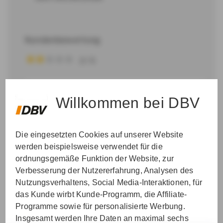
Kundenbewertung
2 / 5
Die Bearbeitung hat viel zu lange
Willkommen bei DBV
gedauert.
vom 06.08.2026
Die eingesetzten Cookies auf unserer Website
werden beispielsweise verwendet für die
ordnungsgemäße Funktion der Website, zur
Kundenbewertung
Verbesserung der Nutzererfahrung, Analysen des
Nutzungsverhaltens, Social Media-Interaktionen, für
5 / 5
das Kunde wirbt Kunde-Programm, die Affiliate-
Programme sowie für personalisierte Werbung.
Insgesamt werden Ihre Daten an maximal sechs
Schnell und einfach