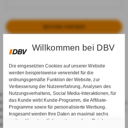
WEI­TE­RE PART­NER
Willkommen bei DBV
Die eingesetzten Cookies auf unserer Website
werden beispielsweise verwendet für die
ordnungsgemäße Funktion der Website, zur
Verbesserung der Nutzererfahrung, Analysen des
Nutzungsverhaltens, Social Media-Interaktionen, für
Private Krankenversicherung für Beamte
das Kunde wirbt Kunde-Programm, die Affiliate-
Dienstunfähigkeitsversicherung
Dienstanfänger-Police
Programme sowie für personalisierte Werbung.
Berufshaftpflichtversicherung
Datenschutz & Cookies
Insgesamt werden Ihre Daten an maximal sechs
Nutzungshinweise
Impressum
Erklärung zur
weitere Verantwortliche weitergegeben. Bei dem
Barrierefreiheit
Kundenservice und Kontakt
Einsatz der Dienste für Social Media-Interaktionen