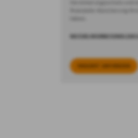
Versicherungsschutz und so
finanzielle Absicherung Ih
haben.
WEITERE INFORMATIONEN ZUR 
AN­GE­BOT AN­FOR­DERN