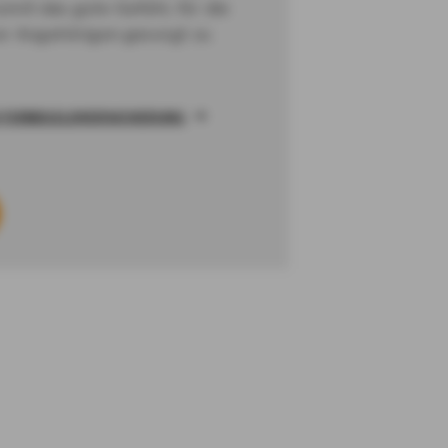
mit das gute Gefühl, für die
rer Angehörigen gesorgt zu
STERBEGELDVERSICHERUNG