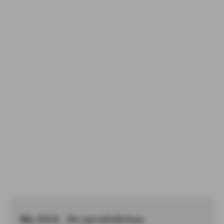
My AXA - Ihr persönliches