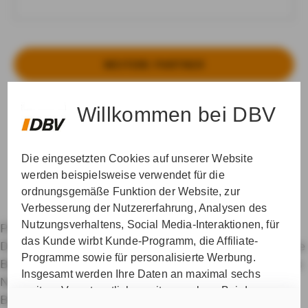
WEI­TE­RE PART­NER
Willkommen bei DBV
Die eingesetzten Cookies auf unserer Website
werden beispielsweise verwendet für die
ordnungsgemäße Funktion der Website, zur
Verbesserung der Nutzererfahrung, Analysen des
Nutzungsverhaltens, Social Media-Interaktionen, für
Private Krankenversicherung für Beamte
das Kunde wirbt Kunde-Programm, die Affiliate-
Dienstunfähigkeitsversicherung
Dienstanfänger-Police
Programme sowie für personalisierte Werbung.
Berufshaftpflichtversicherung
Datenschutz & Cookies
Insgesamt werden Ihre Daten an maximal sechs
Nutzungshinweise
Impressum
Erklärung zur
weitere Verantwortliche weitergegeben. Bei dem
Barrierefreiheit
Kundenservice und Kontakt
Einsatz der Dienste für Social Media-Interaktionen